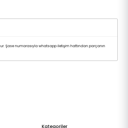
ur. Şase numarasıyla whatsapp iletişim hattından parçanın
Kategoriler