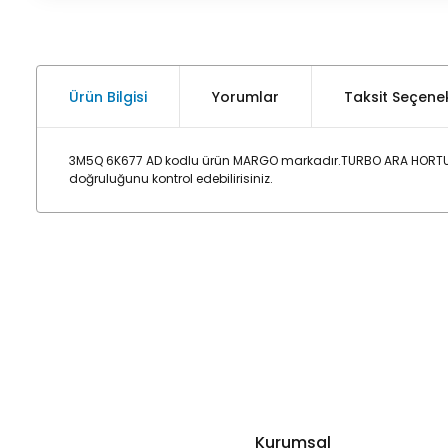
Ürün Bilgisi
Yorumlar
Taksit Seçenek
3M5Q 6K677 AD kodlu ürün MARGO markadır.TURBO ARA HORTUMU 
doğruluğunu kontrol edebilirisiniz.
Kurumsal