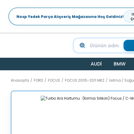
1
Nosp Yedek Parça Alışveriş Mağazasına Hoş Geldiniz!
Ç
AUDİ
BMW
Anasayfa
FORD
FOCUS
FOCUS 2005-2011 MK2
Isıtma / Soğ