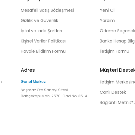
Mesafeli Satış Sözleşmesi
Yeni Ol
Gizlilik ve Güvenlik
Yardım
İptal ve İade Şartları
Ödeme Seçenekl
Kişisel Veriler Politikası
Banka Hesap Bilgi
Havale Bildirim Formu
İletişim Formu
Adres
Müşteri Deste
n
Genel Merkez
İletişim Merkezin
Şaşmaz Oto Sanayi Sitesi
Canlı Destek
Bahçekapı Mah. 2570. Cad No: 35-A
Bağlantı Metni#