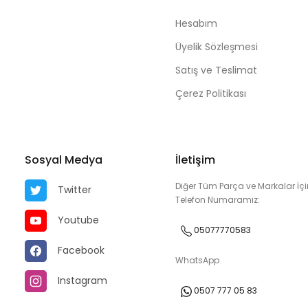
Hesabım
Üyelik Sözleşmesi
Satış ve Teslimat
Çerez Politikası
Sosyal Medya
İletişim
Diğer Tüm Parça ve Markalar İçi
Twitter
Telefon Numaramız:
Youtube
05077770583
Facebook
WhatsApp
Instagram
0507 777 05 83