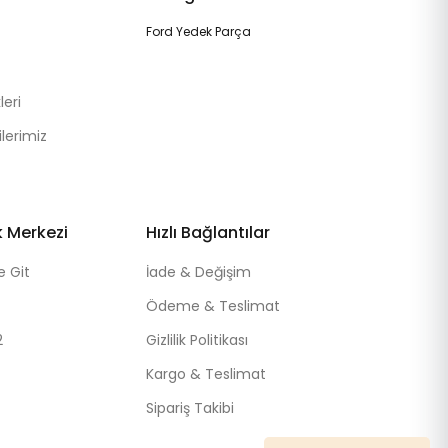
Ford Yedek Parça
eri
lerimiz
k Merkezi
Hızlı Bağlantılar
e Git
İade & Değişim
Ödeme & Teslimat
2
Gizlilik Politikası
Kargo & Teslimat
Sipariş Takibi