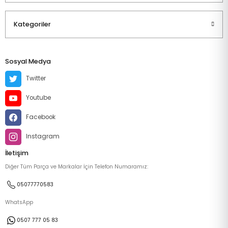
Kategoriler
Sosyal Medya
Twitter
Youtube
Facebook
Instagram
İletişim
Diğer Tüm Parça ve Markalar İçin Telefon Numaramız:
05077770583
WhatsApp
0507 777 05 83