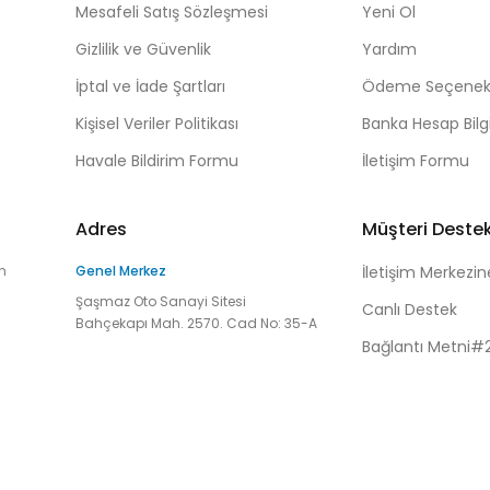
Mesafeli Satış Sözleşmesi
Yeni Ol
Gizlilik ve Güvenlik
Yardım
İptal ve İade Şartları
Ödeme Seçenekl
Kişisel Veriler Politikası
Banka Hesap Bilgi
Havale Bildirim Formu
İletişim Formu
Adres
Müşteri Deste
n
Genel Merkez
İletişim Merkezin
Şaşmaz Oto Sanayi Sitesi
Canlı Destek
Bahçekapı Mah. 2570. Cad No: 35-A
Bağlantı Metni#