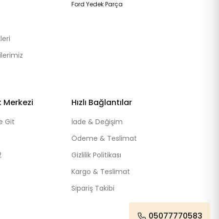
Ford Yedek Parça
eri
lerimiz
k Merkezi
Hızlı Bağlantılar
e Git
İade & Değişim
Ödeme & Teslimat
2
Gizlilik Politikası
Kargo & Teslimat
Sipariş Takibi
05077770583