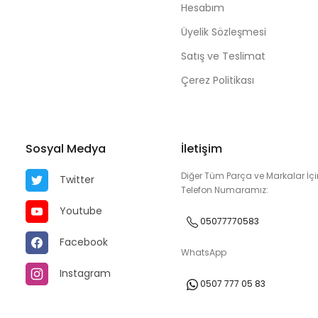
Hesabım
Üyelik Sözleşmesi
Satış ve Teslimat
Çerez Politikası
Sosyal Medya
İletişim
Diğer Tüm Parça ve Markalar İçi
Twitter
Telefon Numaramız:
Youtube
05077770583
Facebook
WhatsApp
Instagram
0507 777 05 83