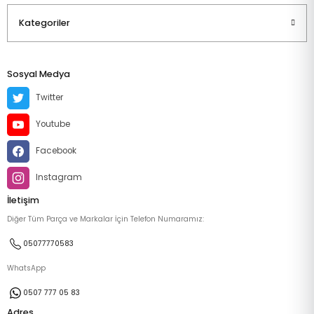
Kategoriler
Sosyal Medya
Twitter
Youtube
Facebook
Instagram
İletişim
Diğer Tüm Parça ve Markalar İçin Telefon Numaramız:
05077770583
WhatsApp
0507 777 05 83
Adres