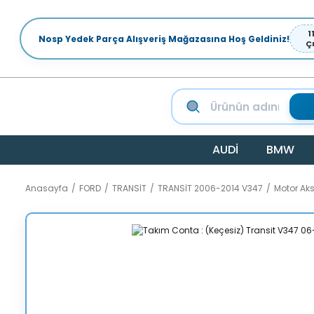
1
Nosp Yedek Parça Alışveriş Mağazasına Hoş Geldiniz!
Ç
AUDİ
BMW
Anasayfa
FORD
TRANSİT
TRANSİT 2006-2014 V347
Motor Ak