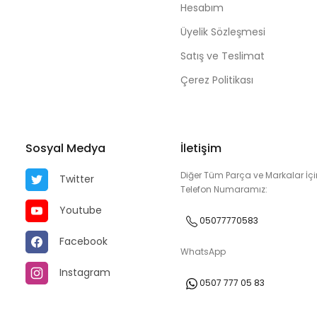
Hesabım
Üyelik Sözleşmesi
Satış ve Teslimat
Çerez Politikası
Sosyal Medya
İletişim
Diğer Tüm Parça ve Markalar İçi
Twitter
Telefon Numaramız:
Youtube
05077770583
Facebook
WhatsApp
Instagram
0507 777 05 83