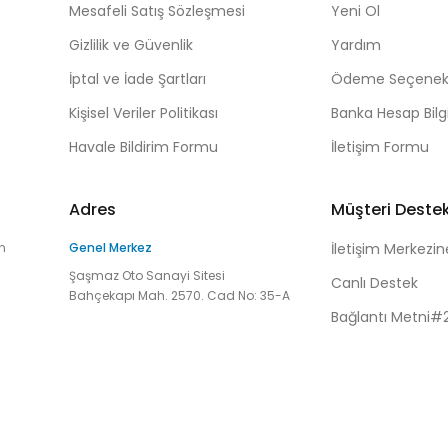
Mesafeli Satış Sözleşmesi
Yeni Ol
Gizlilik ve Güvenlik
Yardım
İptal ve İade Şartları
Ödeme Seçenekl
Kişisel Veriler Politikası
Banka Hesap Bilgi
Havale Bildirim Formu
İletişim Formu
Adres
Müşteri Deste
n
Genel Merkez
İletişim Merkezin
Şaşmaz Oto Sanayi Sitesi
Canlı Destek
Bahçekapı Mah. 2570. Cad No: 35-A
Bağlantı Metni#