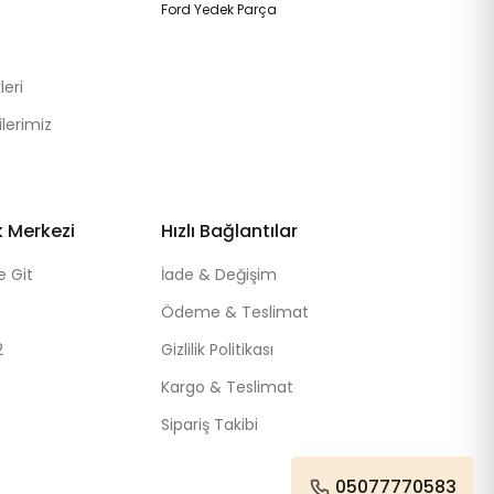
Ford Yedek Parça
eri
lerimiz
k Merkezi
Hızlı Bağlantılar
e Git
İade & Değişim
Ödeme & Teslimat
2
Gizlilik Politikası
Kargo & Teslimat
Sipariş Takibi
05077770583