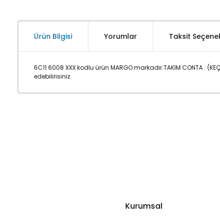
Ürün Bilgisi
Yorumlar
Taksit Seçenek
6C11 6008 XXX kodlu ürün MARGO markadır.TAKIM CONTA : (KEÇ
edebilirisiniz.
Kurumsal