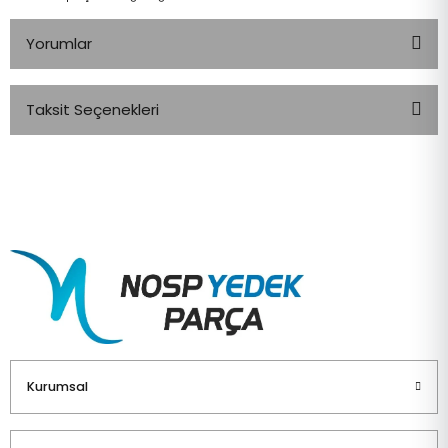
Yorumlar
Taksit Seçenekleri
Bu ürüne ilk yorumu siz yapın!
Yorum Yaz
Kurumsal