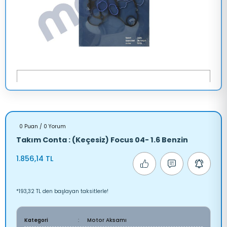
0 Puan / 0 Yorum
Takım Conta : (Keçesiz) Focus 04- 1.6 Benzin
1.856,14 TL
*193,32 TL den başlayan taksitlerle!
Kategori
Motor Aksamı