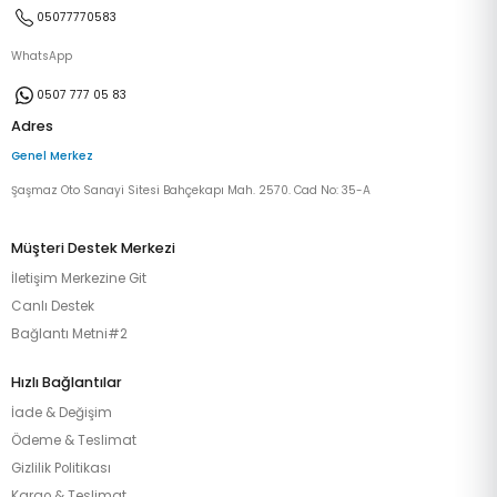
05077770583
WhatsApp
0507 777 05 83
Adres
Genel Merkez
Şaşmaz Oto Sanayi Sitesi Bahçekapı Mah. 2570. Cad No: 35-A
Müşteri Destek Merkezi
İletişim Merkezine Git
Canlı Destek
Bağlantı Metni#2
Hızlı Bağlantılar
İade & Değişim
Ödeme & Teslimat
Gizlilik Politikası
Kargo & Teslimat