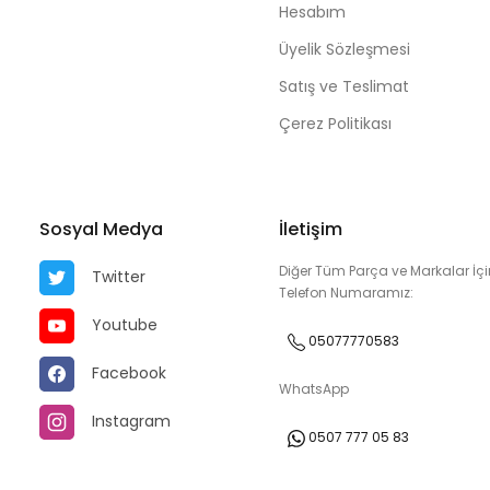
Hesabım
Üyelik Sözleşmesi
Satış ve Teslimat
Çerez Politikası
Sosyal Medya
İletişim
Diğer Tüm Parça ve Markalar İçi
Twitter
Telefon Numaramız:
Youtube
05077770583
Facebook
WhatsApp
Instagram
0507 777 05 83