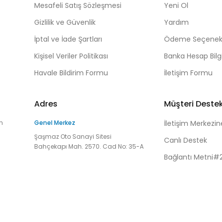
Mesafeli Satış Sözleşmesi
Yeni Ol
Gizlilik ve Güvenlik
Yardım
İptal ve İade Şartları
Ödeme Seçenekl
Kişisel Veriler Politikası
Banka Hesap Bilgi
Havale Bildirim Formu
İletişim Formu
Adres
Müşteri Deste
n
Genel Merkez
İletişim Merkezin
Şaşmaz Oto Sanayi Sitesi
Canlı Destek
Bahçekapı Mah. 2570. Cad No: 35-A
Bağlantı Metni#