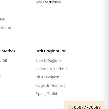
Ford Yedek Parça
eri
lerimiz
k Merkezi
Hızlı Bağlantılar
e Git
İade & Değişim
Ödeme & Teslimat
2
Gizlilik Politikası
Kargo & Teslimat
Sipariş Takibi
05077770583