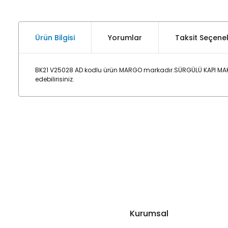
Ürün Bilgisi
Yorumlar
Taksit Seçenek
BK21 V25028 AD kodlu ürün MARGO markadır.SÜRGÜLÜ KAPI MAKA
edebilirisiniz.
Kurumsal