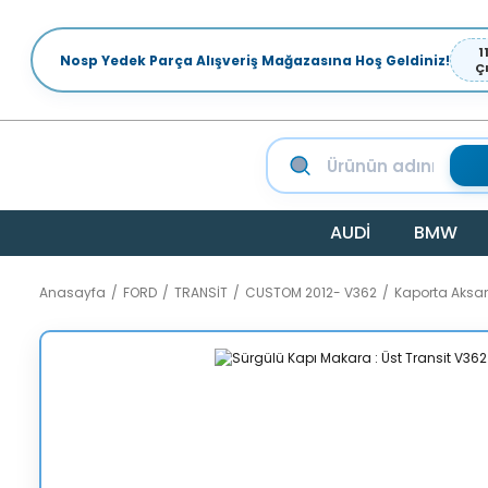
1
Nosp Yedek Parça Alışveriş Mağazasına Hoş Geldiniz!
Ç
AUDİ
BMW
Anasayfa
FORD
TRANSİT
CUSTOM 2012- V362
Kaporta Aksa