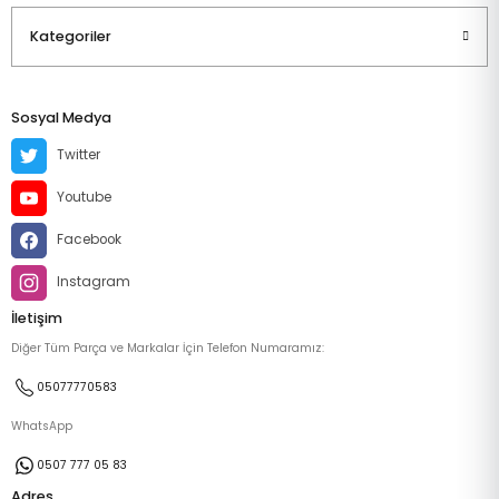
Kategoriler
Sosyal Medya
Twitter
Youtube
Facebook
Instagram
İletişim
Diğer Tüm Parça ve Markalar İçin Telefon Numaramız:
05077770583
WhatsApp
0507 777 05 83
Adres