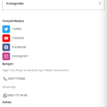
Kategoriler
Sosyal Medya
Twitter
Youtube
Facebook
Instagram
İletişim
Diğer Tüm Parça ve Markalar İçin Telefon Numaramız:
05077770583
WhatsApp
0507 777 05 83
Adres