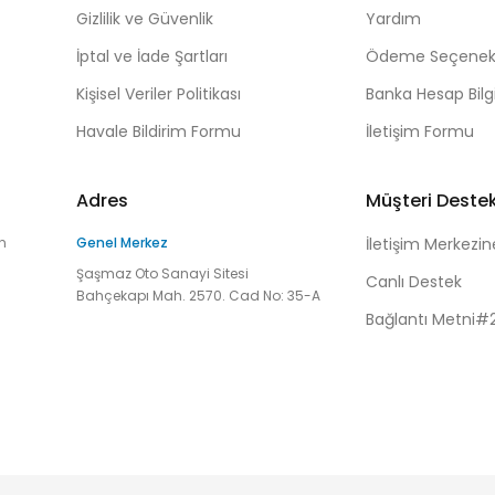
Gizlilik ve Güvenlik
Yardım
İptal ve İade Şartları
Ödeme Seçenekl
Kişisel Veriler Politikası
Banka Hesap Bilgi
Havale Bildirim Formu
İletişim Formu
Adres
Müşteri Deste
n
Genel Merkez
İletişim Merkezin
Şaşmaz Oto Sanayi Sitesi
Canlı Destek
Bahçekapı Mah. 2570. Cad No: 35-A
Bağlantı Metni#