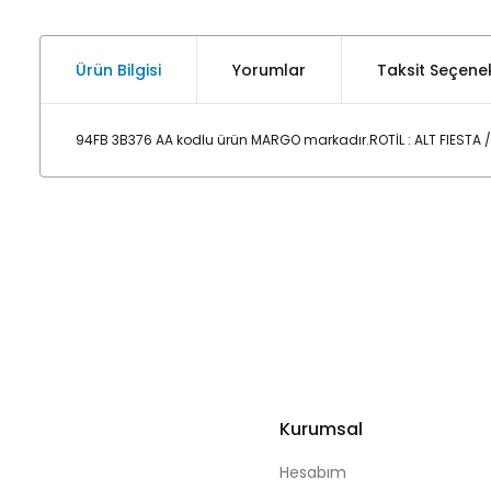
Ürün Bilgisi
Yorumlar
Taksit Seçenek
94FB 3B376 AA kodlu ürün MARGO markadır.ROTİL : ALT FIESTA /
Kurumsal
Hesabım