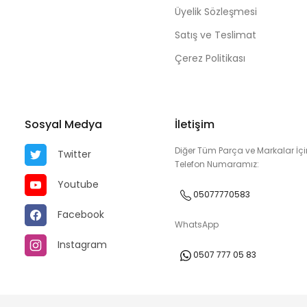
Üyelik Sözleşmesi
Satış ve Teslimat
Çerez Politikası
Sosyal Medya
İletişim
Diğer Tüm Parça ve Markalar İçi
Twitter
Telefon Numaramız:
Youtube
05077770583
Facebook
WhatsApp
Instagram
0507 777 05 83