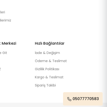
eri
lerimiz
k Merkezi
Hızlı Bağlantılar
e Git
İade & Değişim
Ödeme & Teslimat
2
Gizlilik Politikası
Kargo & Teslimat
Sipariş Takibi
05077770583