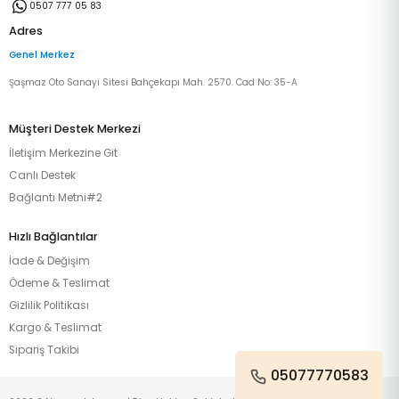
0507 777 05 83
Adres
Genel Merkez
Şaşmaz Oto Sanayi Sitesi Bahçekapı Mah. 2570. Cad No: 35-A
Müşteri Destek Merkezi
İletişim Merkezine Git
Canlı Destek
Bağlantı Metni#2
Hızlı Bağlantılar
İade & Değişim
Ödeme & Teslimat
Gizlilik Politikası
Kargo & Teslimat
Sipariş Takibi
05077770583