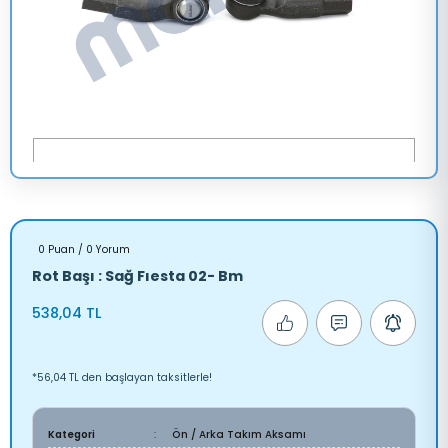
0 Puan / 0 Yorum
Rot Başı : Sağ Fıesta 02- Bm
538,04 TL
*56,04 TL den başlayan taksitlerle!
Kategori
Ön / Arka Takım Aksamı