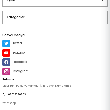
Kategoriler
Sosyal Medya
Twitter
Youtube
Facebook
Instagram
İletişim
Diğer Tüm Parça ve Markalar İçin Telefon Numaramız:
05077770583
WhatsApp