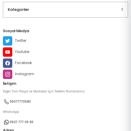
Kategoriler
Sosyal Medya
Twitter
Youtube
Facebook
Instagram
İletişim
Diğer Tüm Parça ve Markalar İçin Telefon Numaramız:
05077770583
WhatsApp
0507 777 05 83
Adres