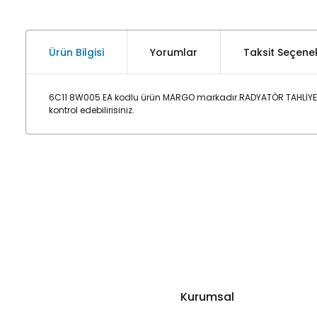
Ürün Bilgisi
Yorumlar
Taksit Seçenek
6C11 8W005 EA kodlu ürün MARGO markadır.RADYATÖR TAHLİYE 
kontrol edebilirisiniz.
Kurumsal