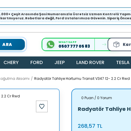
1.000+ Çeşit Arasında Şasi Numaranızla Ücretsiz Uzman Kontrolü Ya
ıkartmıyoruz. Robotlara değil, Ford Ustalarımıza Güvenin. Sipariş Öncesi 
WHATSAPP
ARA
Kar
0507 777 05 83
CHERY
FORD
JEEP
LAND ROVER
TESLA
 Soğutma Aksamı
Radyatör Tahliye Hortumu Transit V347 12- 2.2 Cr Rwd
0 Puan / 0 Yorum
Radyatör Tahliye H
268,57 TL