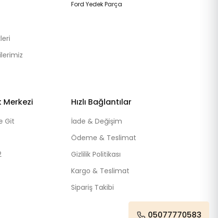
Ford Yedek Parça
eri
lerimiz
k Merkezi
Hızlı Bağlantılar
e Git
İade & Değişim
Ödeme & Teslimat
2
Gizlilik Politikası
Kargo & Teslimat
Sipariş Takibi
05077770583