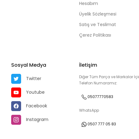
Hesabım
Üyelik Sözleşmesi
Satış ve Teslimat
Çerez Politikası
Sosyal Medya
İletişim
Diğer Tüm Parça ve Markalar İçi
Twitter
Telefon Numaramız:
Youtube
05077770583
Facebook
WhatsApp
Instagram
0507 777 05 83