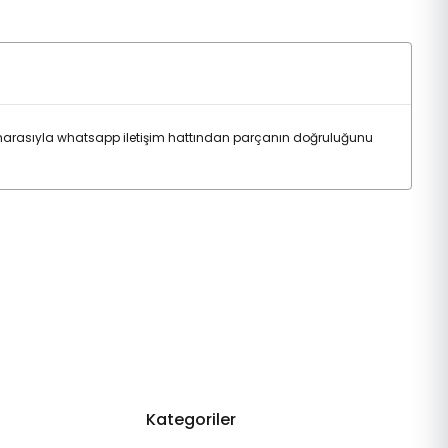
arasıyla whatsapp iletişim hattından parçanın doğruluğunu
Kategoriler