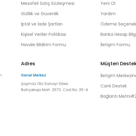
Mesafeli Satış Sözleşmesi
Yeni Ol
Gizlilik ve Güvenlik
Yardım
İptal ve İade Şartları
Ödeme Seçenekl
Kişisel Veriler Politikası
Banka Hesap Bilgi
Havale Bildirim Formu
İletişim Formu
Adres
Müşteri Deste
n
Genel Merkez
İletişim Merkezin
Şaşmaz Oto Sanayi Sitesi
Canlı Destek
Bahçekapı Mah. 2570. Cad No: 35-A
Bağlantı Metni#