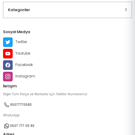
Kategoriler
Sosyal Medya
Twitter
Youtube
Facebook
Instagram
İletişim
Diğer Tüm Parça ve Markalar İçin Telefon Numaramız:
05077770583
WhatsApp
0507 777 05 83
Adres