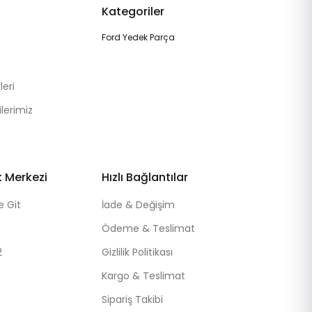
Kategoriler
Ford Yedek Parça
eri
lerimiz
k Merkezi
Hızlı Bağlantılar
e Git
İade & Değişim
Ödeme & Teslimat
2
Gizlilik Politikası
Kargo & Teslimat
Sipariş Takibi