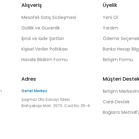
Alışveriş
Üyelik
Mesafeli Satış Sözleşmesi
Yeni Ol
Gizlilik ve Güvenlik
Yardım
İptal ve İade Şartları
Ödeme Seçenekl
Kişisel Veriler Politikası
Banka Hesap Bilgi
Havale Bildirim Formu
İletişim Formu
Adres
Müşteri Deste
n
Genel Merkez
İletişim Merkezin
Şaşmaz Oto Sanayi Sitesi
Canlı Destek
Bahçekapı Mah. 2570. Cad No: 35-A
Bağlantı Metni#