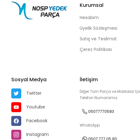
Kurumsal
Hesabım
Üyelik Sözleşmesi
Satış ve Teslimat
Çerez Politikası
Sosyal Medya
İletişim
Diğer Tüm Parça ve Markalar İçi
Twitter
Telefon Numaramız:
Youtube
05077770583
Facebook
WhatsApp
Instagram
0507 777 05 83