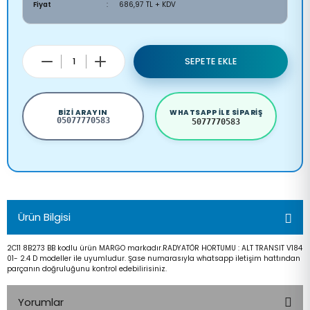
Fiyat
686,97 TL + KDV
SEPETE EKLE
BIZI ARAYIN
WHATSAPP ILE SIPARIŞ
05077770583
5077770583
Ürün Bilgisi
2C11 8B273 BB kodlu ürün MARGO markadır.RADYATÖR HORTUMU : ALT TRANSIT V184
01- 2.4 D modeller ile uyumludur. Şase numarasıyla whatsapp iletişim hattından
parçanın doğruluğunu kontrol edebilirisiniz.
Yorumlar