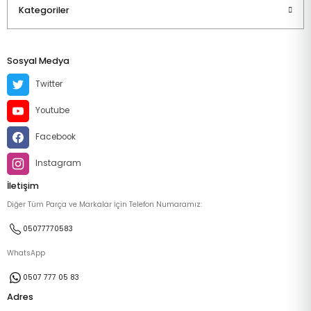
Kategoriler
Sosyal Medya
Twitter
Youtube
Facebook
Instagram
İletişim
Diğer Tüm Parça ve Markalar İçin Telefon Numaramız:
05077770583
WhatsApp
0507 777 05 83
Adres