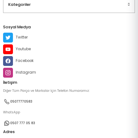
Kategoriler
Sosyal Medya
Twitter
Youtube
Facebook
Instagram
İletişim
Diğer Tüm Parça ve Markalar İçin Telefon Numaramız:
05077770583
WhatsApp
0507 777 05 83
Adres