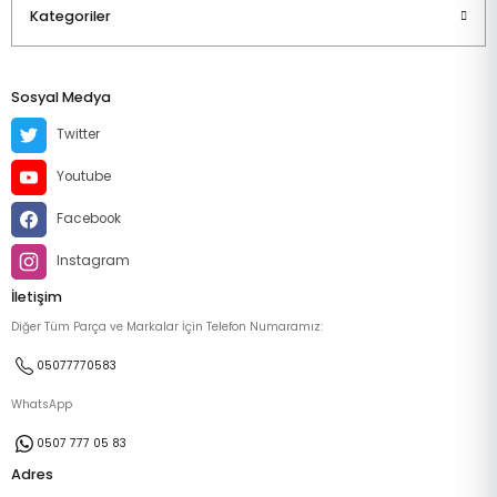
Kategoriler
Sosyal Medya
Twitter
Youtube
Facebook
Instagram
İletişim
Diğer Tüm Parça ve Markalar İçin Telefon Numaramız:
05077770583
WhatsApp
0507 777 05 83
Adres