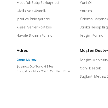
Mesafeli Satış Sözleşmesi
Yeni Ol
Gizlilik ve Güvenlik
Yardım
İptal ve İade Şartları
Ödeme Seçenekl
Kişisel Veriler Politikası
Banka Hesap Bilgi
Havale Bildirim Formu
İletişim Formu
Adres
Müşteri Deste
n
Genel Merkez
İletişim Merkezin
Şaşmaz Oto Sanayi Sitesi
Canlı Destek
Bahçekapı Mah. 2570. Cad No: 35-A
Bağlantı Metni#