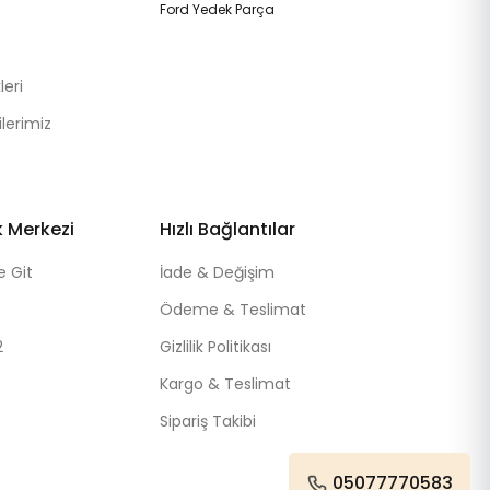
Ford Yedek Parça
eri
lerimiz
k Merkezi
Hızlı Bağlantılar
e Git
İade & Değişim
Ödeme & Teslimat
2
Gizlilik Politikası
Kargo & Teslimat
Sipariş Takibi
05077770583