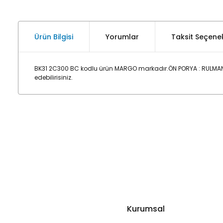
Ürün Bilgisi
Yorumlar
Taksit Seçenek
BK31 2C300 BC kodlu ürün MARGO markadır.ÖN PORYA : RULMANL
edebilirisiniz.
Kurumsal