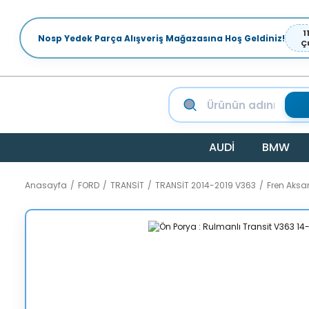
1
Nosp Yedek Parça Alışveriş Mağazasına Hoş Geldiniz!
Ç
AUDİ
BMW
Anasayfa
FORD
TRANSİT
TRANSİT 2014-2019 V363
Fren Aksa