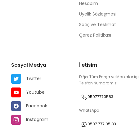
Hesabım
Üyelik Sözleşmesi
Satış ve Teslimat
Çerez Politikası
Sosyal Medya
İletişim
Diğer Tüm Parça ve Markalar İçi
Twitter
Telefon Numaramız:
Youtube
05077770583
Facebook
WhatsApp
Instagram
0507 777 05 83