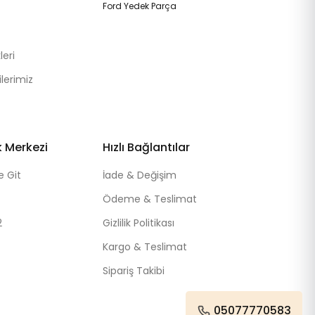
Ford Yedek Parça
eri
lerimiz
k Merkezi
Hızlı Bağlantılar
e Git
İade & Değişim
Ödeme & Teslimat
2
Gizlilik Politikası
Kargo & Teslimat
Sipariş Takibi
05077770583