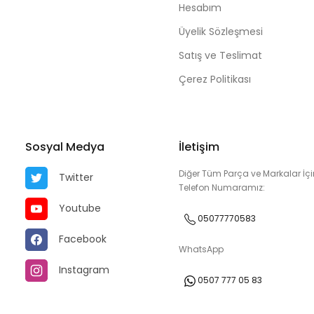
Hesabım
Üyelik Sözleşmesi
Satış ve Teslimat
Çerez Politikası
Sosyal Medya
İletişim
Diğer Tüm Parça ve Markalar İçi
Twitter
Telefon Numaramız:
Youtube
05077770583
Facebook
WhatsApp
Instagram
0507 777 05 83