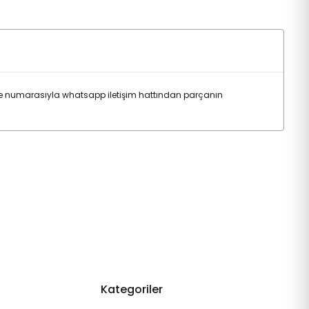
e numarasıyla whatsapp iletişim hattından parçanın
Kategoriler