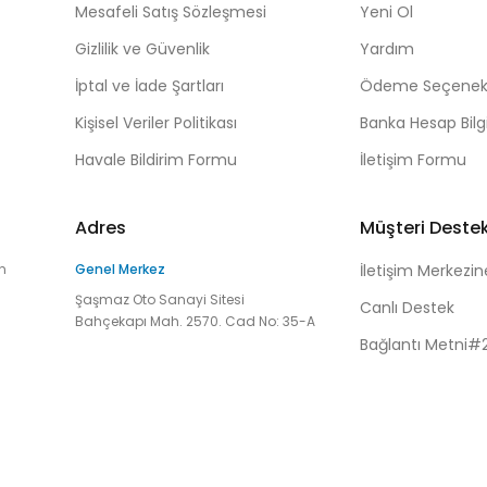
Mesafeli Satış Sözleşmesi
Yeni Ol
Gizlilik ve Güvenlik
Yardım
İptal ve İade Şartları
Ödeme Seçenekl
Kişisel Veriler Politikası
Banka Hesap Bilgi
Havale Bildirim Formu
İletişim Formu
Adres
Müşteri Deste
n
Genel Merkez
İletişim Merkezin
Şaşmaz Oto Sanayi Sitesi
Canlı Destek
Bahçekapı Mah. 2570. Cad No: 35-A
Bağlantı Metni#