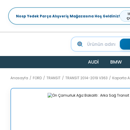
1
Nosp Yedek Parça Alışveriş Mağazasına Hoş Geldiniz!
Ç
AUDİ
BMW
Anasayfa
FORD
TRANSİT
TRANSİT 2014-2019 V363
Kaporta 