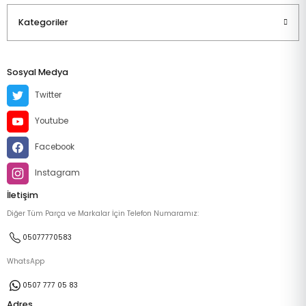
Kategoriler
Sosyal Medya
Twitter
Youtube
Facebook
Instagram
İletişim
Diğer Tüm Parça ve Markalar İçin Telefon Numaramız:
05077770583
WhatsApp
0507 777 05 83
Adres