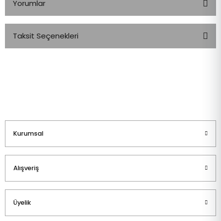
Yorumlar
Taksit Seçenekleri
Bu ürüne ilk yorumu siz yapın!
Yorum Yaz
Kurumsal
Alışveriş
Üyelik