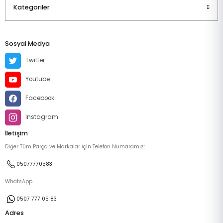
Kategoriler
Sosyal Medya
Twitter
Youtube
Facebook
Instagram
İletişim
Diğer Tüm Parça ve Markalar İçin Telefon Numaramız:
05077770583
WhatsApp
0507 777 05 83
Adres