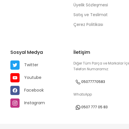
Üyelik Sözleşmesi
Satış ve Teslimat
Çerez Politikası
Sosyal Medya
İletişim
Diğer Tüm Parça ve Markalar İçi
Twitter
Telefon Numaramız:
Youtube
05077770583
Facebook
WhatsApp
Instagram
0507 777 05 83