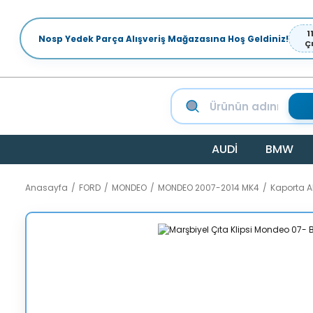
1
Nosp Yedek Parça Alışveriş Mağazasına Hoş Geldiniz!
Ç
AUDİ
BMW
Anasayfa
FORD
MONDEO
MONDEO 2007-2014 MK4
Kaporta 