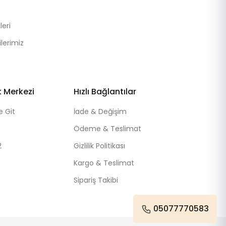
eri
lerimiz
k Merkezi
Hızlı Bağlantılar
e Git
İade & Değişim
Ödeme & Teslimat
2
Gizlilik Politikası
Kargo & Teslimat
Sipariş Takibi
05077770583