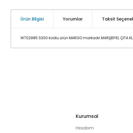
Ürün Bilgisi
Yorumlar
Taksit Seçenek
W702985 S300 kodlu ürün MARGO markadır.MARŞBİYEL ÇITA KLİPS
Kurumsal
Hesabım