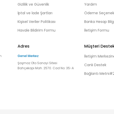
Gizlilik ve Güvenlik
Yardım
İptal ve İade Şartları
Ödeme Seçenekl
Kişisel Veriler Politikası
Banka Hesap Bilgi
Havale Bildirim Formu
İletişim Formu
Adres
Müşteri Deste
n
Genel Merkez
İletişim Merkezin
Şaşmaz Oto Sanayi Sitesi
Canlı Destek
Bahçekapı Mah. 2570. Cad No: 35-A
Bağlantı Metni#