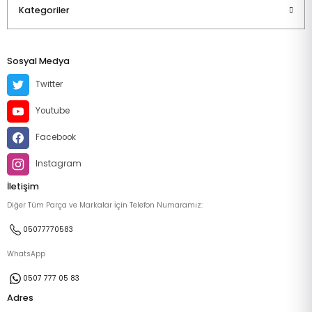
Kategoriler
Sosyal Medya
Twitter
Youtube
Facebook
Instagram
İletişim
Diğer Tüm Parça ve Markalar İçin Telefon Numaramız:
05077770583
WhatsApp
0507 777 05 83
Adres