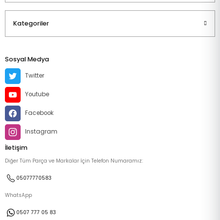
Kategoriler
Sosyal Medya
Twitter
Youtube
Facebook
Instagram
İletişim
Diğer Tüm Parça ve Markalar İçin Telefon Numaramız:
05077770583
WhatsApp
0507 777 05 83