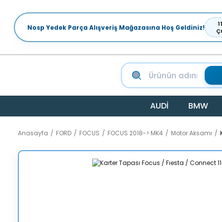
1
Nosp Yedek Parça Alışveriş Mağazasına Hoş Geldiniz!
Ç
AUDİ
BMW
Anasayfa
FORD
FOCUS
FOCUS 2018-> MK4
Motor Aksamı