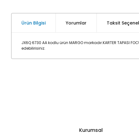
Ürün Bilgisi
Yorumlar
Taksit Seçenek
JX6Q 6730 AA kodlu ürün MARGO markadır.KARTER TAPASI FOCUS 
edebilirisiniz.
Kurumsal