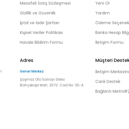
Mesafeli Satış Sözleşmesi
Yeni Ol
Gizlilik ve Güvenlik
Yardım
İptal ve İade Şartları
Ödeme Seçenekl
Kişisel Veriler Politikası
Banka Hesap Bilgi
Havale Bildirim Formu
İletişim Formu
Adres
Müşteri Deste
n
Genel Merkez
İletişim Merkezin
Şaşmaz Oto Sanayi Sitesi
Canlı Destek
Bahçekapı Mah. 2570. Cad No: 35-A
Bağlantı Metni#