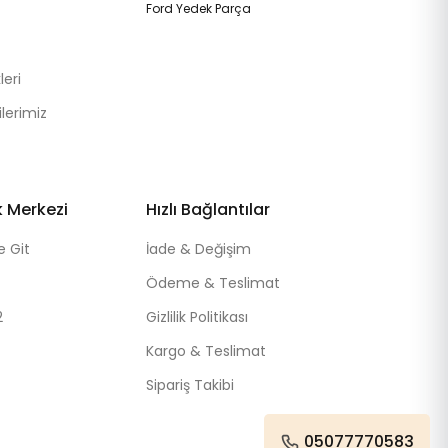
Ford Yedek Parça
eri
lerimiz
k Merkezi
Hızlı Bağlantılar
e Git
İade & Değişim
Ödeme & Teslimat
2
Gizlilik Politikası
Kargo & Teslimat
Sipariş Takibi
05077770583