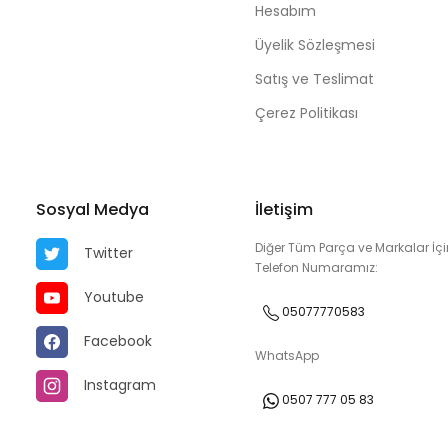
Hesabım
Üyelik Sözleşmesi
Satış ve Teslimat
Çerez Politikası
Sosyal Medya
İletişim
Diğer Tüm Parça ve Markalar İçi
Twitter
Telefon Numaramız:
Youtube
05077770583
Facebook
WhatsApp
Instagram
0507 777 05 83