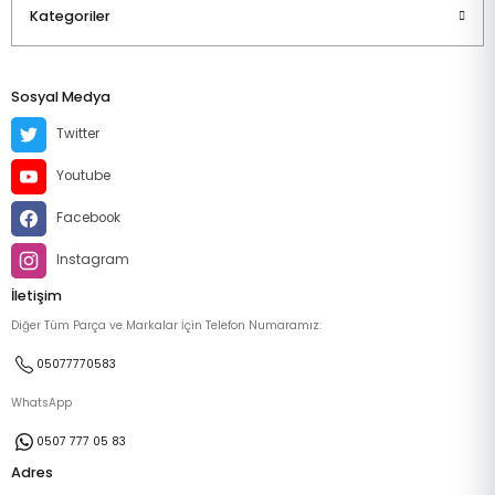
Kategoriler
Sosyal Medya
Twitter
Youtube
Facebook
Instagram
İletişim
Diğer Tüm Parça ve Markalar İçin Telefon Numaramız:
05077770583
WhatsApp
0507 777 05 83
Adres