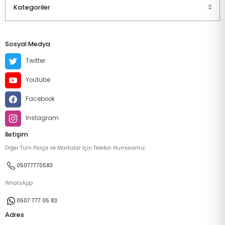
Kategoriler
Sosyal Medya
Twitter
Youtube
Facebook
Instagram
İletişim
Diğer Tüm Parça ve Markalar İçin Telefon Numaramız:
05077770583
WhatsApp
0507 777 05 83
Adres