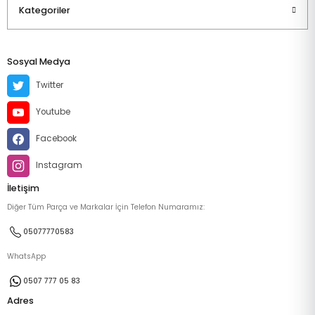
Kategoriler
Sosyal Medya
Twitter
Youtube
Facebook
Instagram
İletişim
Diğer Tüm Parça ve Markalar İçin Telefon Numaramız:
05077770583
WhatsApp
0507 777 05 83
Adres