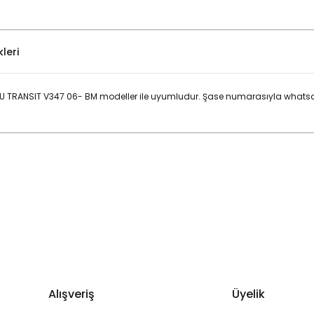
leri
 TRANSIT V347 06- BM modeller ile uyumludur. Şase numarasıyla whatsap
Bu ürüne ilk yorumu siz yapın!
Yorum Yaz
Alışveriş
Üyelik