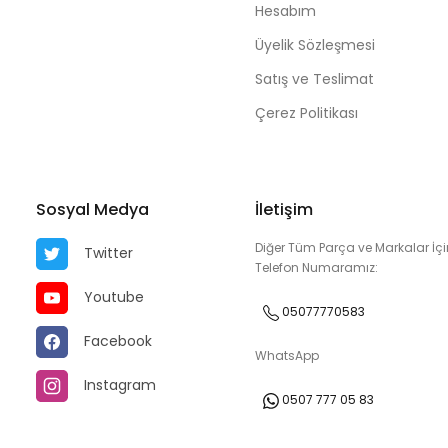
Hesabım
Üyelik Sözleşmesi
Satış ve Teslimat
Çerez Politikası
Sosyal Medya
İletişim
Diğer Tüm Parça ve Markalar İçi
Twitter
Telefon Numaramız:
Youtube
05077770583
Facebook
WhatsApp
Instagram
0507 777 05 83