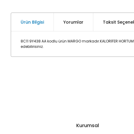
Ürün Bilgisi
Yorumlar
Taksit Seçenek
8C11 9Y438 AA kodlu ürün MARGO markadır.KALORİFER HORTUMU
edebilirisiniz.
Kurumsal