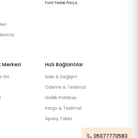
Ford Yedek Parça
eri
lerimiz
k Merkezi
Hızlı Bağlantılar
e Git
İade & Değişim
Ödeme & Teslimat
2
Gizlilik Politikası
Kargo & Teslimat
Sipariş Takibi
05077770583