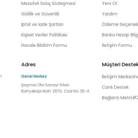
Mesafeli Satış Sözleşmesi
Yeni Ol
Gizlilik ve Güvenlik
Yardım
İptal ve İade Şartları
Ödeme Seçenekl
Kişisel Veriler Politikası
Banka Hesap Bilgi
Havale Bildirim Formu
İletişim Formu
Adres
Müşteri Deste
n
Genel Merkez
İletişim Merkezin
Şaşmaz Oto Sanayi Sitesi
Canlı Destek
Bahçekapı Mah. 2570. Cad No: 35-A
Bağlantı Metni#