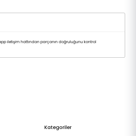
p iletişim hattından parçanın doğruluğunu kontrol
Kategoriler