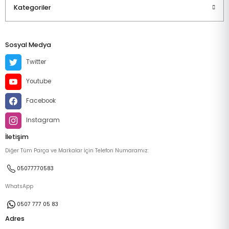
Kategoriler
Sosyal Medya
Twitter
Youtube
Facebook
Instagram
İletişim
Diğer Tüm Parça ve Markalar İçin Telefon Numaramız:
05077770583
WhatsApp
0507 777 05 83
Adres