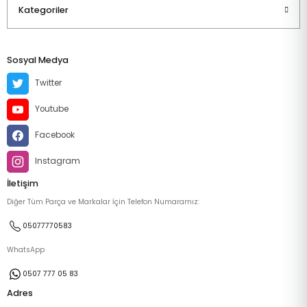
Kategoriler
Sosyal Medya
Twitter
Youtube
Facebook
Instagram
İletişim
Diğer Tüm Parça ve Markalar İçin Telefon Numaramız:
05077770583
WhatsApp
0507 777 05 83
Adres