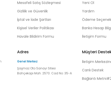
Mesafeli Satış Sözleşmesi
Yeni Ol
Gizlilik ve Güvenlik
Yardım
İptal ve İade Şartları
Ödeme Seçenekl
Kişisel Veriler Politikası
Banka Hesap Bilgi
Havale Bildirim Formu
İletişim Formu
Adres
Müşteri Deste
n
Genel Merkez
İletişim Merkezin
Şaşmaz Oto Sanayi Sitesi
Canlı Destek
Bahçekapı Mah. 2570. Cad No: 35-A
Bağlantı Metni#