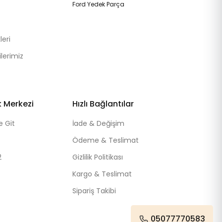
Ford Yedek Parça
eri
lerimiz
k Merkezi
Hızlı Bağlantılar
e Git
İade & Değişim
Ödeme & Teslimat
2
Gizlilik Politikası
Kargo & Teslimat
Sipariş Takibi
05077770583