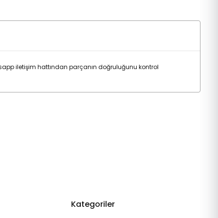
app iletişim hattından parçanın doğruluğunu kontrol
Kategoriler