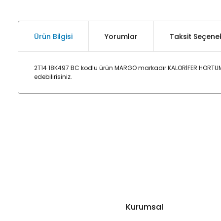
Ürün Bilgisi
Yorumlar
Taksit Seçenek
2T14 18K497 BC kodlu ürün MARGO markadır.KALORİFER HORTUMU
edebilirisiniz.
Kurumsal