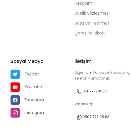
Hesabım
Üyelik Sözleşmesi
Satış ve Teslimat
Çerez Politikası
Sosyal Medya
İletişim
Diğer Tüm Parça ve Markalar İçi
Twitter
Telefon Numaramız:
Youtube
05077770583
Facebook
WhatsApp
Instagram
0507 777 05 83