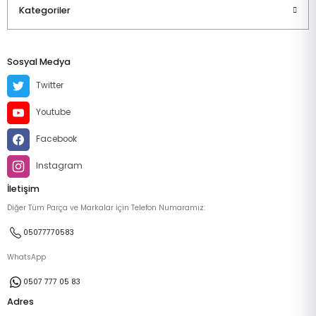
Kategoriler
Sosyal Medya
Twitter
Youtube
Facebook
Instagram
İletişim
Diğer Tüm Parça ve Markalar İçin Telefon Numaramız:
05077770583
WhatsApp
0507 777 05 83
Adres