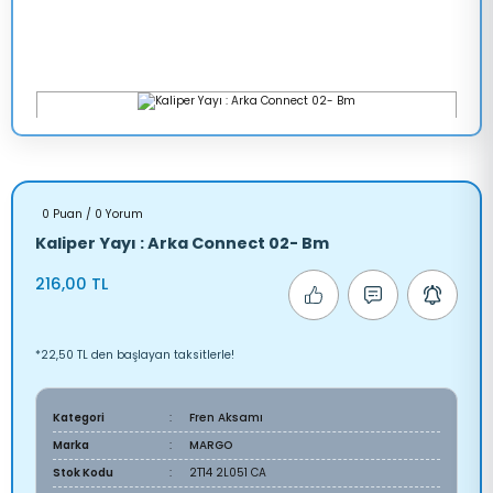
0 Puan / 0 Yorum
Kaliper Yayı : Arka Connect 02- Bm
216,00 TL
*22,50 TL den başlayan taksitlerle!
Kategori
Fren Aksamı
Marka
MARGO
Stok Kodu
2T14 2L051 CA