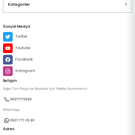
Kategoriler
Sosyal Medya
Twitter
Youtube
Facebook
Instagram
İletişim
Diğer Tüm Parça ve Markalar İçin Telefon Numaramız:
05077770583
WhatsApp
0507 777 05 83
Adres