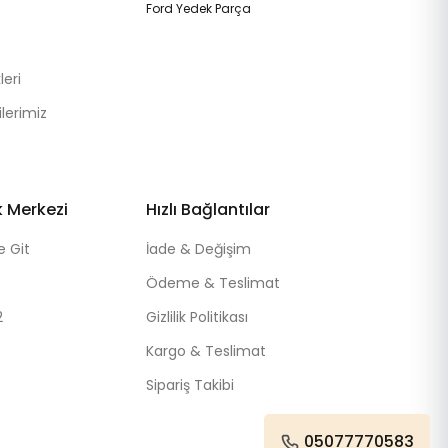
Ford Yedek Parça
eri
lerimiz
k Merkezi
Hızlı Bağlantılar
e Git
İade & Değişim
Ödeme & Teslimat
2
Gizlilik Politikası
Kargo & Teslimat
Sipariş Takibi
05077770583