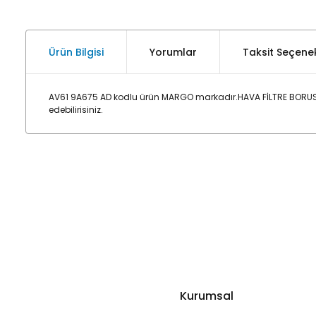
Ürün Bilgisi
Yorumlar
Taksit Seçenek
AV61 9A675 AD kodlu ürün MARGO markadır.HAVA FİLTRE BORUSU
edebilirisiniz.
Kurumsal