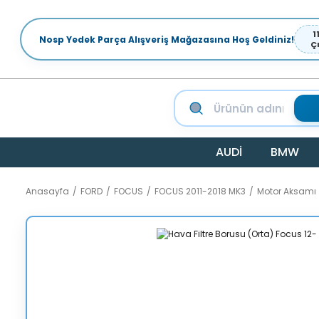
1
Nosp Yedek Parça Alışveriş Mağazasına Hoş Geldiniz!
Ç
AUDİ
BMW
Anasayfa
FORD
FOCUS
FOCUS 2011-2018 MK3
Motor Aksamı