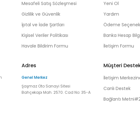
Mesafeli Satış Sözleşmesi
Yeni Ol
Gizlilik ve Güvenlik
Yardım
İptal ve İade Şartları
Ödeme Seçenekl
Kişisel Veriler Politikası
Banka Hesap Bilgi
Havale Bildirim Formu
İletişim Formu
Adres
Müşteri Deste
n
Genel Merkez
İletişim Merkezin
Şaşmaz Oto Sanayi Sitesi
Canlı Destek
Bahçekapı Mah. 2570. Cad No: 35-A
Bağlantı Metni#