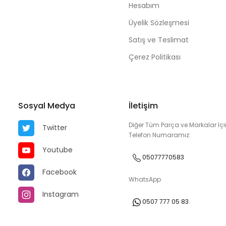
Hesabım
Üyelik Sözleşmesi
Satış ve Teslimat
Çerez Politikası
Sosyal Medya
İletişim
Diğer Tüm Parça ve Markalar İçi
Twitter
Telefon Numaramız:
Youtube
05077770583
Facebook
WhatsApp
Instagram
0507 777 05 83