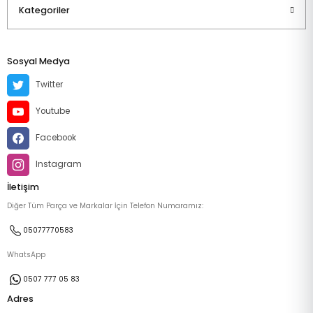
Kategoriler
Sosyal Medya
Twitter
Youtube
Facebook
Instagram
İletişim
Diğer Tüm Parça ve Markalar İçin Telefon Numaramız:
05077770583
WhatsApp
0507 777 05 83
Adres