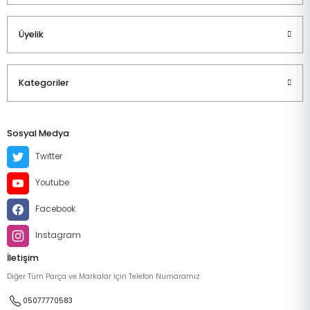
Üyelik
Kategoriler
Sosyal Medya
Twitter
Youtube
Facebook
Instagram
İletişim
Diğer Tüm Parça ve Markalar İçin Telefon Numaramız:
05077770583