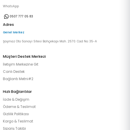
WhatsApp
0507 777 05 83
Adres
Genel Merkez
Şaşmaz Oto Sanayi Sitesi Bahçekapı Mah. 2570. Cad No: 35-A
Müşteri Destek Merkezi
İletişim Merkezine Git
Canlı Destek
Bağlantı Metni#2
Hızlı Bağlantılar
İade & Değişim
Ödeme & Teslimat
Gizlilik Politikası
Kargo & Teslimat
Sipariş Takibi