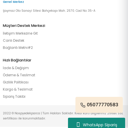
Genel Merkez
Şaşmaz Oto Sanayi Sitesi Bahçekapı Mah. 2570. Cad No: 35-A
Müşteri Destek Merkezi
İletişim Merkezine Git
Canlı Destek
Bağlantı Metni#2
Hızlı Bağlantılar
İade & Değişim
Ödeme & Teslimat
Gizlilik Politikası
Kargo & Teslimat
Sipariş Takibi
05077770583
2022 © Nospyedekparca | Tüm Hakları Saklıdır. Kredi kartı bilgileriniz 256Bit SSL
sertifikası ile korunmaktadır.
WhatsApp Sipariş