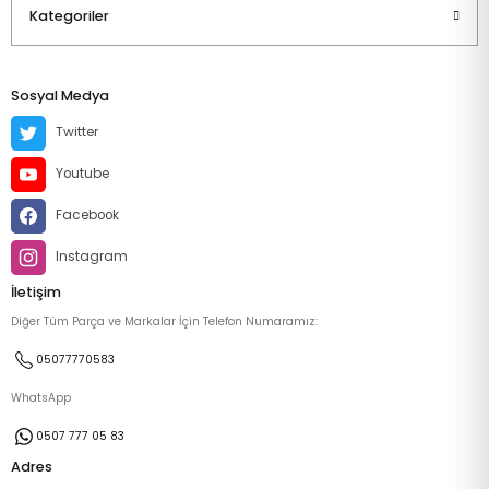
Kategoriler
Sosyal Medya
Twitter
Youtube
Facebook
Instagram
İletişim
Diğer Tüm Parça ve Markalar İçin Telefon Numaramız:
05077770583
WhatsApp
0507 777 05 83
Adres