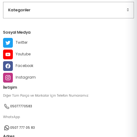
Kategoriler
Sosyal Medya
Twitter
Youtube
Facebook
Instagram
İletişim
Diğer Tüm Parça ve Markalar İçin Telefon Numaramız:
05077770583
WhatsApp
0507 777 05 83
Adres