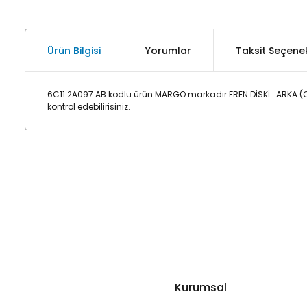
Ürün Bilgisi
Yorumlar
Taksit Seçenek
6C11 2A097 AB kodlu ürün MARGO markadır.FREN DİSKİ : ARKA 
kontrol edebilirisiniz.
Kurumsal