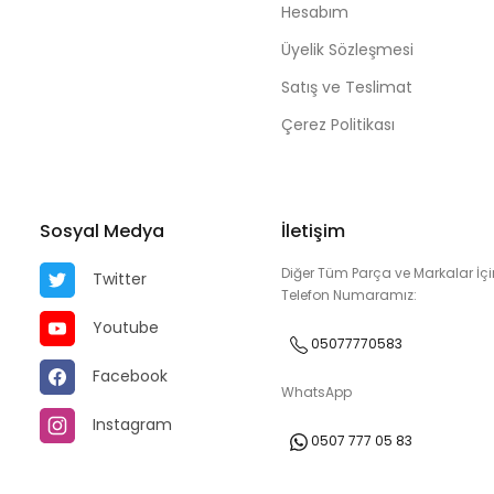
Hesabım
Üyelik Sözleşmesi
Satış ve Teslimat
Çerez Politikası
Sosyal Medya
İletişim
Diğer Tüm Parça ve Markalar İçi
Twitter
Telefon Numaramız:
Youtube
05077770583
Facebook
WhatsApp
Instagram
0507 777 05 83