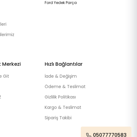
Ford Yedek Parça
eri
lerimiz
k Merkezi
Hızlı Bağlantılar
e Git
İade & Değişim
Ödeme & Teslimat
2
Gizlilik Politikası
Kargo & Teslimat
Sipariş Takibi
05077770583