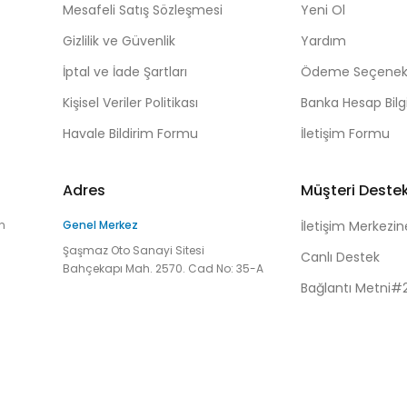
Mesafeli Satış Sözleşmesi
Yeni Ol
Gizlilik ve Güvenlik
Yardım
İptal ve İade Şartları
Ödeme Seçenekl
Kişisel Veriler Politikası
Banka Hesap Bilgi
Havale Bildirim Formu
İletişim Formu
Adres
Müşteri Deste
n
Genel Merkez
İletişim Merkezin
Şaşmaz Oto Sanayi Sitesi
Canlı Destek
Bahçekapı Mah. 2570. Cad No: 35-A
Bağlantı Metni#