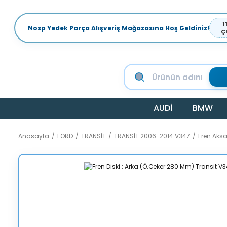
1
Nosp Yedek Parça Alışveriş Mağazasına Hoş Geldiniz!
Ç
AUDİ
BMW
Anasayfa
FORD
TRANSİT
TRANSİT 2006-2014 V347
Fren Aks