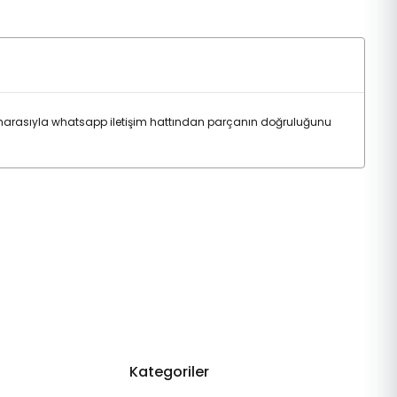
marasıyla whatsapp iletişim hattından parçanın doğruluğunu
Kategoriler