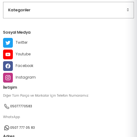
Kategoriler
Sosyal Medya
Twitter
Youtube
Facebook
Instagram
İletişim
Diğer Tüm Parça ve Markalar İçin Telefon Numaramız:
05077770583
WhatsApp
0507 777 05 83
Adres