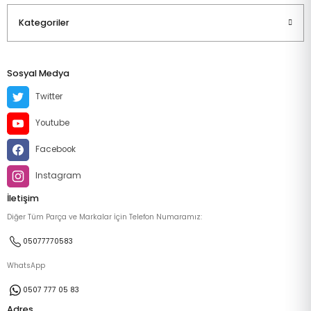
Kategoriler
Sosyal Medya
Twitter
Youtube
Facebook
Instagram
İletişim
Diğer Tüm Parça ve Markalar İçin Telefon Numaramız:
05077770583
WhatsApp
0507 777 05 83
Adres