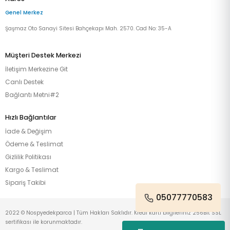
Genel Merkez
Şaşmaz Oto Sanayi Sitesi Bahçekapı Mah. 2570. Cad No: 35-A
Müşteri Destek Merkezi
İletişim Merkezine Git
Canlı Destek
Bağlantı Metni#2
Hızlı Bağlantılar
İade & Değişim
Ödeme & Teslimat
Gizlilik Politikası
Kargo & Teslimat
Sipariş Takibi
05077770583
2022 © Nospyedekparca | Tüm Hakları Saklıdır. Kredi kartı bilgileriniz 256Bit SSL
sertifikası ile korunmaktadır.