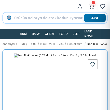
ARA
LAND
AUDİ
BMW
CHERY
FORD
JEEP
TESLA
ROVER
Anasayfa
FORD
FOCUS
FOCUS 2018-> MK4
Fren Aksamı
Fren Diski : Arka 