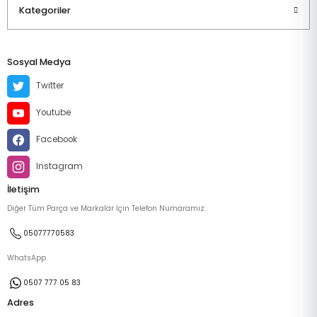
Kategoriler
Sosyal Medya
Twitter
Youtube
Facebook
Instagram
İletişim
Diğer Tüm Parça ve Markalar İçin Telefon Numaramız:
05077770583
WhatsApp
0507 777 05 83
Adres