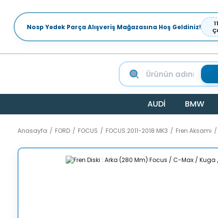
1
Nosp Yedek Parça Alışveriş Mağazasına Hoş Geldiniz!
Ç
AUDİ
BMW
Anasayfa
FORD
FOCUS
FOCUS 2011-2018 MK3
Fren Aksamı