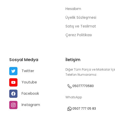
Hesabım
Üyelik Sözleşmesi
Satış ve Teslimat
Çerez Politikası
Sosyal Medya
İletişim
Diğer Tüm Parça ve Markalar İçi
Twitter
Telefon Numaramız:
Youtube
05077770583
Facebook
WhatsApp
Instagram
0507 777 05 83