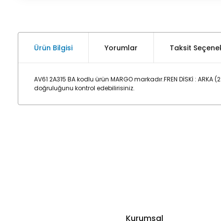
Ürün Bilgisi
Yorumlar
Taksit Seçenek
AV61 2A315 BA kodlu ürün MARGO markadır.FREN DİSKİ : ARKA 
doğruluğunu kontrol edebilirisiniz.
Kurumsal