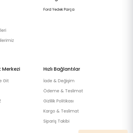
Ford Yedek Parça
eri
lerimiz
k Merkezi
Hızlı Bağlantılar
e Git
İade & Değişim
Ödeme & Teslimat
2
Gizlilik Politikası
Kargo & Teslimat
Sipariş Takibi