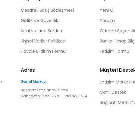
Mesafeli Satış Sözleşmesi
Yeni Ol
Gizlilik ve Güvenlik
Yardım
İptal ve İade Şartları
Ödeme Seçenekl
Kişisel Veriler Politikası
Banka Hesap Bilgi
Havale Bildirim Formu
İletişim Formu
Adres
Müşteri Deste
n
Genel Merkez
İletişim Merkezin
Şaşmaz Oto Sanayi Sitesi
Canlı Destek
Bahçekapı Mah. 2570. Cad No: 35-A
Bağlantı Metni#