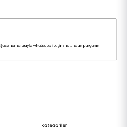
. Şase numarasıyla whatsapp iletişim hattından parçanın
Kategoriler