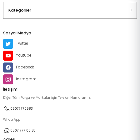
Kategoriler
Sosyal Medya
Twitter
Youtube
Facebook
Instagram
İletişim
Diğer Tüm Parça ve Markalar İçin Telefon Numaramız:
05077770583
WhatsApp
0507 777 05 83
Adres