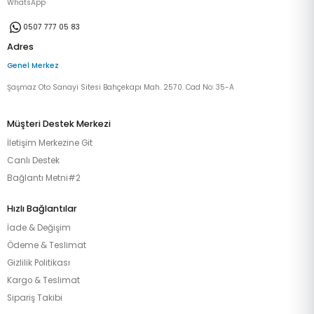
WhatsApp
0507 777 05 83
Adres
Genel Merkez
Şaşmaz Oto Sanayi Sitesi Bahçekapı Mah. 2570. Cad No: 35-A
Müşteri Destek Merkezi
İletişim Merkezine Git
Canlı Destek
Bağlantı Metni#2
Hızlı Bağlantılar
İade & Değişim
Ödeme & Teslimat
Gizlilik Politikası
Kargo & Teslimat
Sipariş Takibi