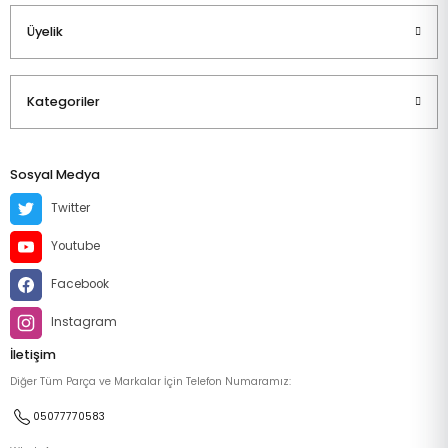
Üyelik
Kategoriler
Sosyal Medya
Twitter
Youtube
Facebook
Instagram
İletişim
Diğer Tüm Parça ve Markalar İçin Telefon Numaramız:
05077770583