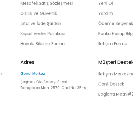
Mesafeli Satış Sözleşmesi
Yeni Ol
Gizlilik ve Güvenlik
Yardım
İptal ve İade Şartları
Ödeme Seçenekl
Kişisel Veriler Politikası
Banka Hesap Bilgi
Havale Bildirim Formu
İletişim Formu
Adres
Müşteri Deste
n
Genel Merkez
İletişim Merkezin
Şaşmaz Oto Sanayi Sitesi
Canlı Destek
Bahçekapı Mah. 2570. Cad No: 35-A
Bağlantı Metni#