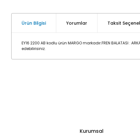
Ürün Bilgisi
Yorumlar
Taksit Seçenek
EY16 2200 AB kodlu ürün MARGO markadır.FREN BALATASI : ARK
edebilirisiniz.
Kurumsal