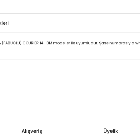
leri
A (PABUCLU) COURIER 14- BM modeller ile uyumludur. Şase numarasıyla wh
Bu ürüne ilk yorumu siz yapın!
Yorum Yaz
Alışveriş
Üyelik