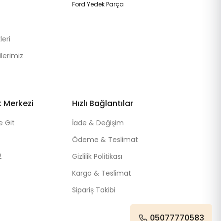
Ford Yedek Parça
eri
lerimiz
k Merkezi
Hızlı Bağlantılar
e Git
İade & Değişim
Ödeme & Teslimat
2
Gizlilik Politikası
Kargo & Teslimat
Sipariş Takibi
05077770583