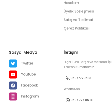
Hesabım
Üyelik Sözleşmesi
Satış ve Teslimat
Çerez Politikası
Sosyal Medya
İletişim
Diğer Tüm Parça ve Markalar İçi
Twitter
Telefon Numaramız:
Youtube
05077770583
Facebook
WhatsApp
Instagram
0507 777 05 83