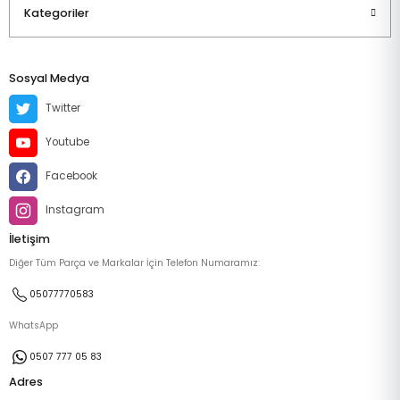
Kategoriler
Sosyal Medya
Twitter
Youtube
Facebook
Instagram
İletişim
Diğer Tüm Parça ve Markalar İçin Telefon Numaramız:
05077770583
WhatsApp
0507 777 05 83
Adres