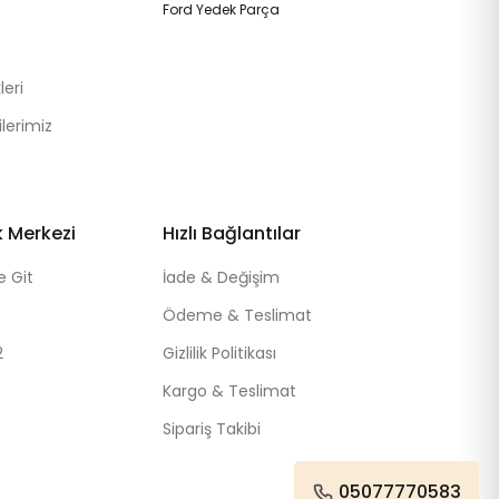
Ford Yedek Parça
eri
lerimiz
k Merkezi
Hızlı Bağlantılar
e Git
İade & Değişim
Ödeme & Teslimat
2
Gizlilik Politikası
Kargo & Teslimat
Sipariş Takibi
05077770583