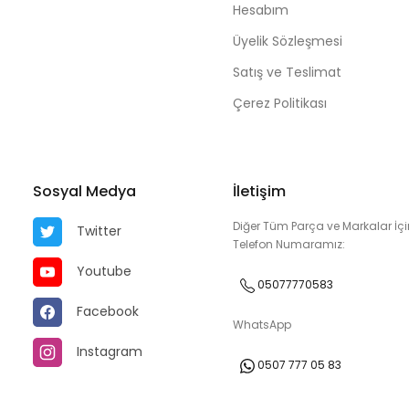
Hesabım
Üyelik Sözleşmesi
Satış ve Teslimat
Çerez Politikası
Sosyal Medya
İletişim
Diğer Tüm Parça ve Markalar İçi
Twitter
Telefon Numaramız:
Youtube
05077770583
Facebook
WhatsApp
Instagram
0507 777 05 83