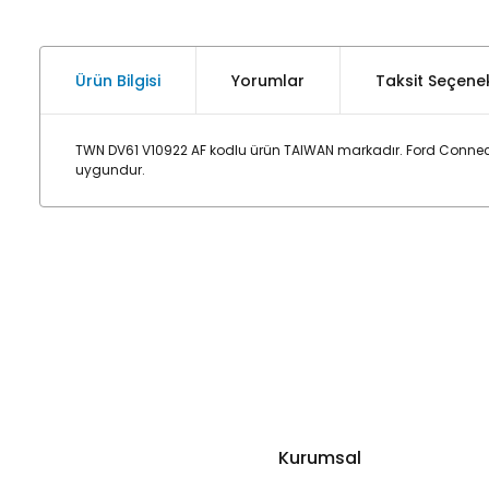
Ürün Bilgisi
Yorumlar
Taksit Seçenek
TWN DV61 V10922 AF kodlu ürün TAIWAN markadır. Ford Connect
uygundur.
Kurumsal