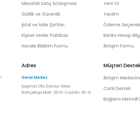
Mesafeli Satış Sözleşmesi
Yeni Ol
Gizlilik ve Güvenlik
Yardım
İptal ve İade Şartları
Ödeme Seçenekl
Kişisel Veriler Politikası
Banka Hesap Bilgi
Havale Bildirim Formu
İletişim Formu
Adres
Müşteri Deste
n
Genel Merkez
İletişim Merkezin
Şaşmaz Oto Sanayi Sitesi
Canlı Destek
Bahçekapı Mah. 2570. Cad No: 35-A
Bağlantı Metni#